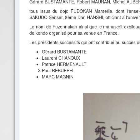
Gérard BUSTAMANTE, Robert MAURAN, Michel AUBER
tous issus du dojo FUDOKAN Marseille, dont l'ens
SAKUDO Senseï, 8ème Dan HANSHI, officiant à l'univer
Le nom de Fuzennakan ainsi que le manuscrit expliquan
de kendo organisé pour sa venue en France.
Les présidents successifs qui ont contribué au succè
Gérard BUSTAMANTE
Laurent CHANOUX
Patrice HERMENAULT
Paul REBUFFEL
MARC MAGNIN