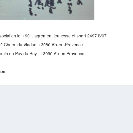
sociation loi 1901, agrément jeunesse et sport 2497 S/07
62 Chem. du Viaduc, 13080 Aix-en-Provence
hemin du Puy du Roy - 13090 Aix en Provence
.com