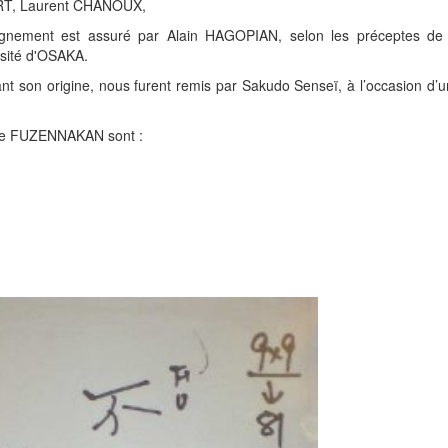
T, Laurent CHANOUX,
eignement est assuré par Alain HAGOPIAN, selon les préceptes d
sité d'OSAKA.
t son origine, nous furent remis par Sakudo Senseï, à l’occasion d’u
s de FUZENNAKAN sont :