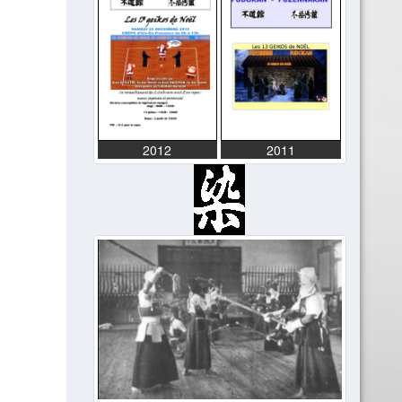
2012
2011