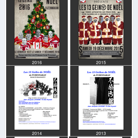
2016
2015
2014
2013