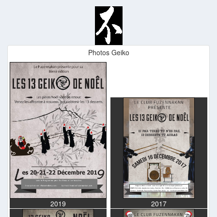
Photos Geiko
2019
2017